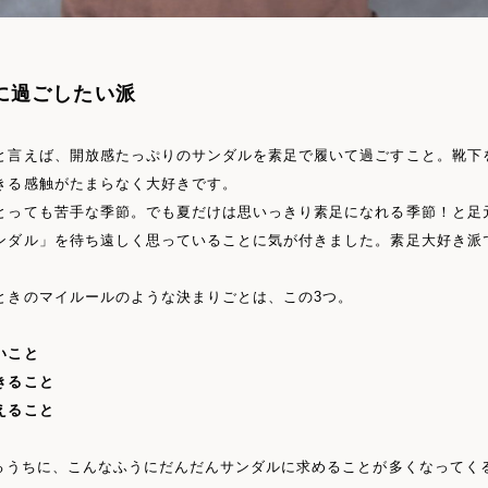
に過ごしたい派
と言えば、開放感たっぷりのサンダルを素足で履いて過ごすこと。靴下
きる感触がたまらなく大好きです。
とっても苦手な季節。でも夏だけは思いっきり素足になれる季節！と足
ンダル」を待ち遠しく思っていることに気が付きました。素足大好き派
ときのマイルールのような決まりごとは、この3つ。
いこと
きること
えること
するうちに、こんなふうにだんだんサンダルに求めることが多くなってく