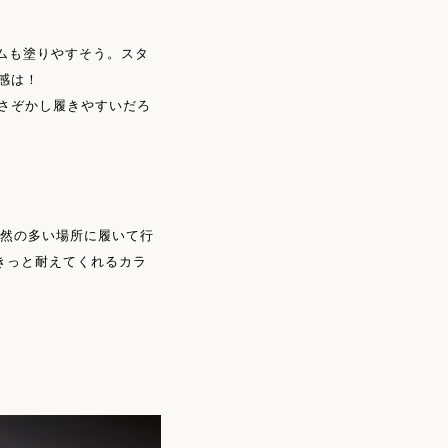
ムも塗りやすそう。スタ
感は！
はさぞかし履きやすいだろ
な自然の多い場所に履いて行
きっと耐えてくれるカラ