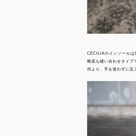
CECILIAのインソー
靴底も縫い合わせタイプ
何より、手を使わずに足