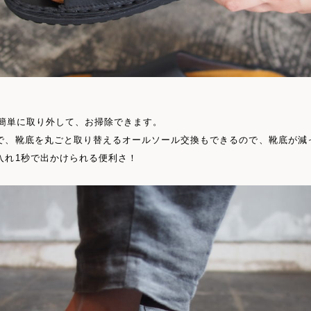
ルは簡単に取り外して、お掃除できます。
で、靴底を丸ごと取り替えるオールソール交換もできるので、靴底が減
入れ1秒で出かけられる便利さ！