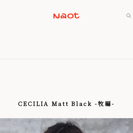
CECILIA Matt Black -牧編-