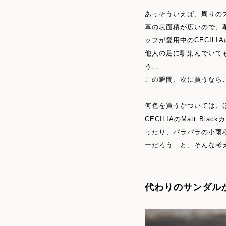
あっそういえば、周りのス
革の表面積が広いので、
ッフが愛用中のCECIL
他人の足に馴染んでいても
う…
この瞬間、次に買うなら
何色を買うかついては、
CECILIAのMatt 
ったり、パラパラの小雨
ーだろう…と、そんな考
代わりのサンダル