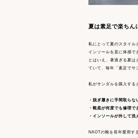
夏は素足で楽ちん
私にとって夏のスタイル
インソールを直に体感で
とはいえ、暑過ぎる夏は
ていて、毎年「素足でサ
私がサンダルを購入する
・脱ぎ履きに手間取らな
・靴底が何度でも修理で
・インソールが外して洗
NAOTの靴を長年愛用