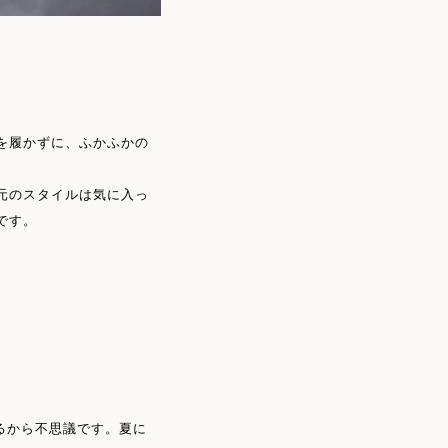
を履かずに、ふかふかの
元のスタイルは気に入っ
です。
るから不思議です。夏に