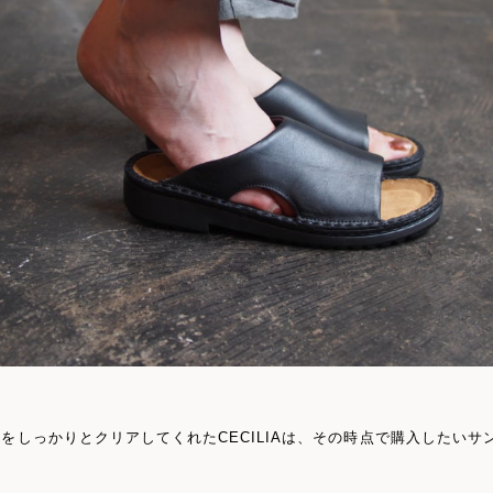
をしっかりとクリアしてくれたCECILIAは、その時点で購入したい