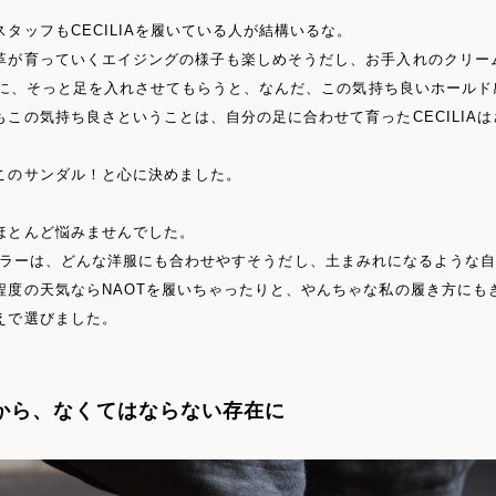
タッフもCECILIAを履いている人が結構いるな。
革が育っていくエイジングの様子も楽しめそうだし、お手入れのクリー
IAに、そっと足を入れさせてもらうと、なんだ、この気持ち良いホールド
この気持ち良さということは、自分の足に合わせて育ったCECILIA
このサンダル！と心に決めました。
ほとんど悩みませんでした。
Blackカラーは、どんな洋服にも合わせやすそうだし、土まみれになるよう
程度の天気ならNAOTを履いちゃったりと、やんちゃな私の履き方にも
えで選びました。
から、なくてはならない存在に