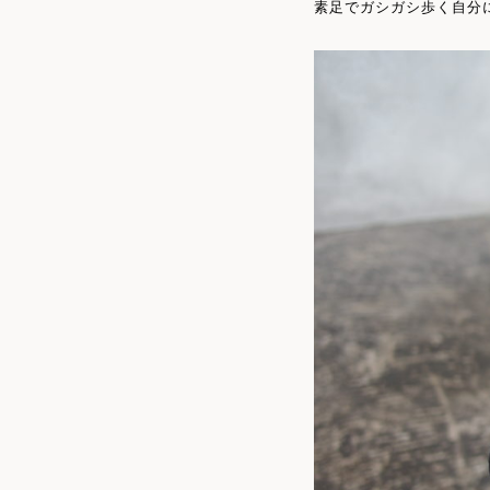
素足でガシガシ歩く自分