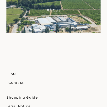
About
-FAQ
-Contact
Shopping Guide
Legal Notice