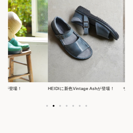
サイズアドバ
！
HEIDIに新色Vintage Ashが登場！