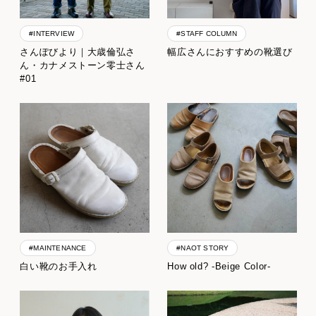
#INTERVIEW
#STAFF COLUMN
さんぽびより｜大歳倫弘さ
幅広さんにおすすめの靴選び
ん・カナメストーン零士さん
#01
#MAINTENANCE
#NAOT STORY
白い靴のお手入れ
How old? -Beige Color-