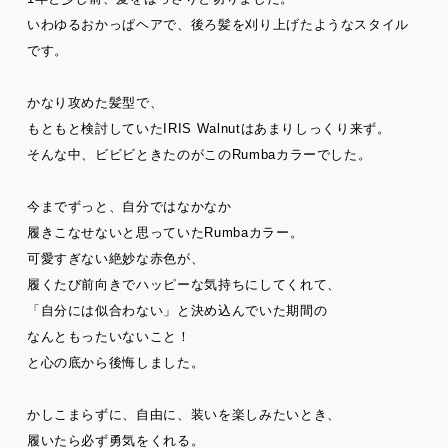
いわゆるおかっぱヘアで、後ろ髪を刈り上げたようなスタイル
です。
かなり攻めた髪型で、
もともと検討していたIRIS Walnutはあまりしっくり来ず。
そんな中、ビビビときたのがこのRumbaカラーでした。
今までずっと、自分ではなかなか
履きこなせないと思っていたRumbaカラー。
可愛すぎない絶妙な赤色が、
履くたび前向きでハッピーな気持ちにしてくれて、
「自分には似合わない」と決め込んでいた期間の
なんともったいないこと！
と心の底から後悔しました。
かしこまらずに、自由に、装いを楽しみたいとき、
履いたら必ず勇気をくれる。