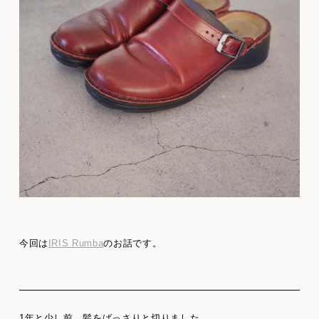
今回は
IRIS Rumba
のお話です。
1年と少し前、髪をばっさりと切りました。