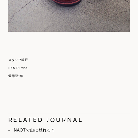
スタッフ坂戸
IRIS Rumba
愛用歴1年
RELATED JOURNAL
- NAOTで山に登れる？