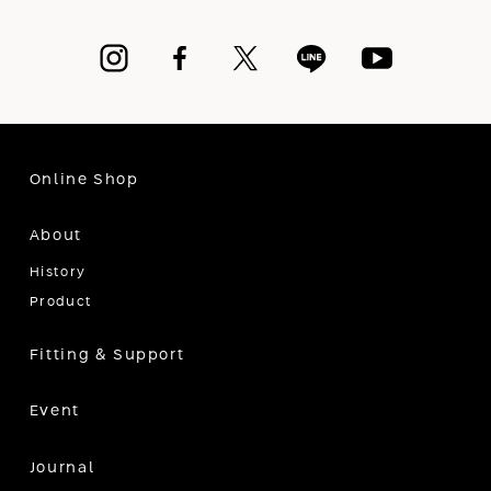
Online Shop
About
History
Product
Fitting & Support
Event
Journal