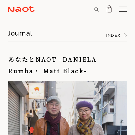
Journal
INDEX
あなたとNAOT -DANIELA
Rumba・ Matt Black-