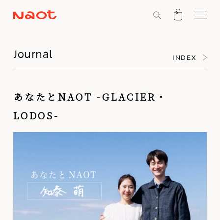
Journal
INDEX
あなたとNAOT -GLACIER・
LODOS-