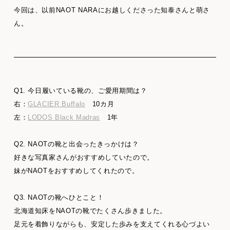
今回は、以前NAOT NARAにお越しくださった知泰さんと萌さ
ん。
Q1. 今日履いている靴の、ご愛用期間は？
右：
GLACIER Buffalo
10カ月
左：
LODOS Black Madras
1年
Q2. NAOTの靴と出会ったきっかけは？
好きな写真家さんがおすすめしていたので。
妹がNAOTをおすすめしてくれたので。
Q3. NAOTの靴へひとこと！
北海道知床をNAOTの靴でたくさん歩きました。
足元を着飾りながらも、安定した歩みを支えてくれる心づよい