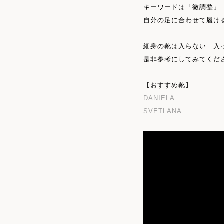
キーワードは「微調整」
自分の足に合わせて履け
細身の靴は入らない…入
是非参考にしてみてくだ
【おすすめ靴】
DANIELA
SVETLANA