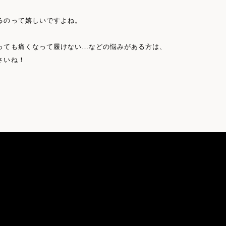
るのって嬉しいですよね。
っても痛くなって履けない…などの悩みがある方は、
さいね！