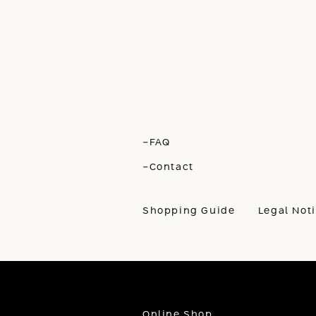
-FAQ
-Contact
Shopping Guide
Legal Not
Online Shop