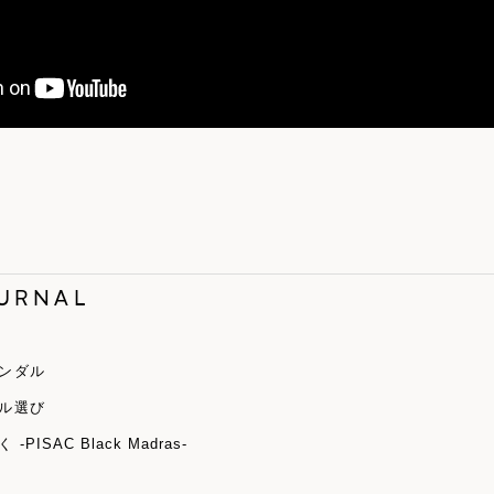
OURNAL
サンダル
ダル選び
ISAC Black Madras-