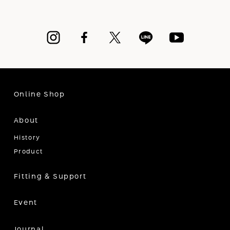
Online Shop
About
History
Product
Fitting & Support
Event
Journal