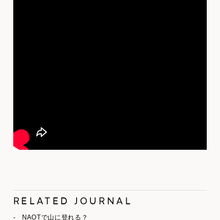
RELATED JOURNAL
- NAOTで山に登れる？