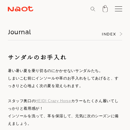
Journal
INDEX
サンダルのお手入れ
暑い暑い夏を乗り切るのにかかせないサンダルたち。
しまいこむ前にインソールや革のお手入れをしてあげると、す
っきりと心地よく次の夏を迎えられます。
スタッフ奥口の
HEIDI Crazy Horse
カラーもたくさん履いてし
っかりと着用感が！
インソールを洗って、革を保湿して、元気に次のシーズンに備
えましょう。