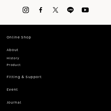
Online Shop
About
History
Product
Fitting & Support
Event
Journal