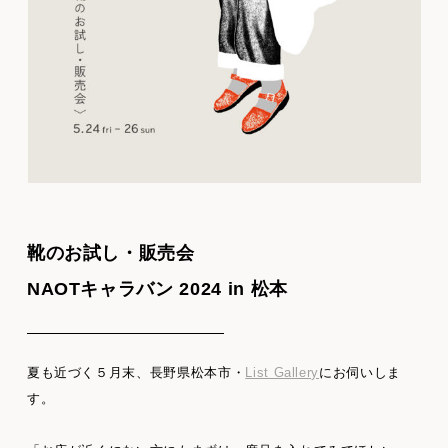
靴のお試し・販売会
NAOTキャラバン 2024 in 松本
夏も近づく５月末、長野県松本市・
List Gallery
にお伺いしま
す。