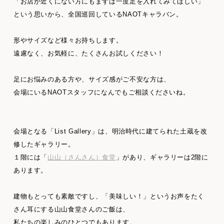
「お店が近くにない方にもまずは一度足を入れてみてほしい」
という思いから、全国巡回しているNAOTキャラバン。
形やサイズなど様々お持ちします。
遠慮なく、お気軽に、たくさんお試しください！
足にお悩みのある方や、サイズ感がご不安な方は、
会場にいるNAOTスタッフになんでもご相談くださいね。
会場となる「List Gallery」は、明治時代に建てられた土蔵を改
修したギャラリー。
１階には「
山山（さんさん）食堂
」があり、ギャラリーは2階に
あります。
建物もとっても素敵ですし、「美味しい！」というお声をたく
さん耳にする山山食堂さんのご飯は、
私たちの楽しみのひとつでもあります。