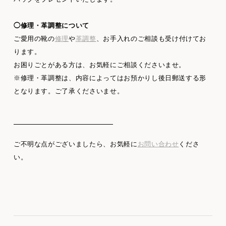
◯修理・革調整について
ご愛用の靴の
修理
や
革調整
、お手入れのご相談も受け付けてお
ります。
お困りごとがある方は、お気軽にご相談くださいませ。
※修理・革調整は、内容によってはお預かりし後日郵送する形
となります。ご了承くださいませ。
ご不明な点がございましたら、お気軽に
お問い合わせ
くださ
い。