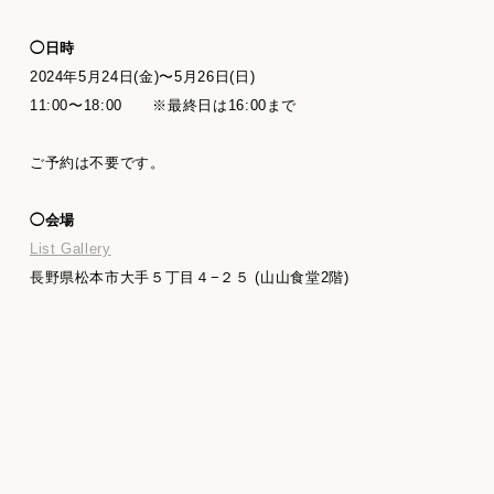
◯日時
2024年5月24日(金)〜5月26日(日)
11:00〜18:00 ※最終日は16:00まで
ご予約は不要です。
◯会場
List Gallery
長野県松本市大手５丁目４−２５ (山山食堂2階)