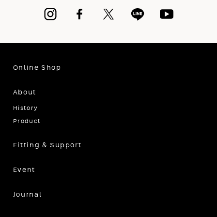
Online Shop
About
History
Product
Fitting & Support
Event
Journal