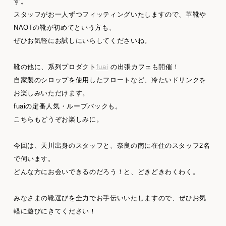
す。
スタッフがお一人ずつフィッティングいたしますので、革靴や
NAOTの靴が初めてという方も、
ぜひお気軽にお試しにいらしてくださいね。
靴の他に、系列プロダクト
fuai
の出張カフェも開催！
自家製のシロップを使用したフロートなど、冷たいドリンクを
お楽しみいただけます。
fuaiの定番人気・ループバックも。
こちらもどうぞお楽しみに。
今回は、天川出身のスタッフと、奈良の南に在住のスタッフ2名
で伺います。
どんな方にお会いできるのだろう！と、どきどきわくわく。
みなさまの靴選びを全力でお手伝いいたしますので、ぜひお気
軽に遊びにきてください！