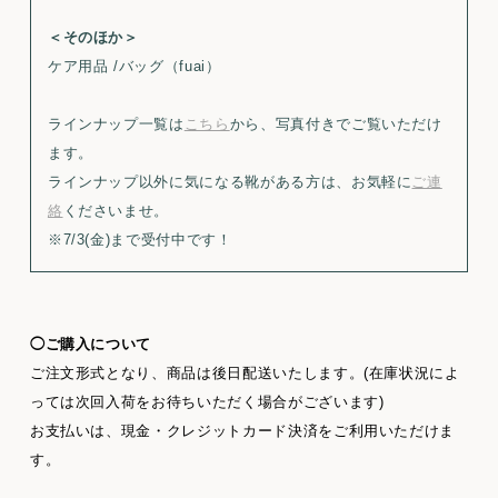
＜そのほか＞
ケア用品 /バッグ（fuai）
ラインナップ一覧は
こちら
から、写真付きでご覧いただけ
ます。
ラインナップ以外に気になる靴がある方は、お気軽に
ご連
絡
くださいませ。
※7/3(金)まで受付中です！
◯ご購入について
ご注文形式となり、商品は後日配送いたします。(在庫状況によ
っては次回入荷をお待ちいただく場合がございます)
お支払いは、現金・クレジットカード決済をご利用いただけま
す。