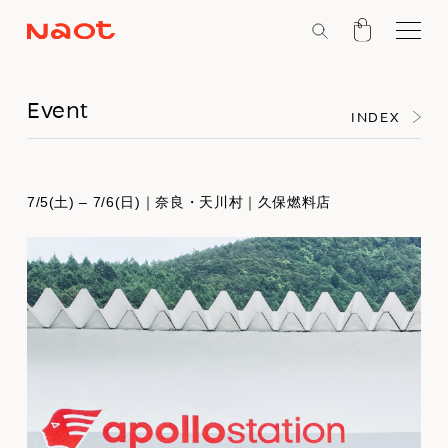
Event
INDEX
7/5(土) – 7/6(日)｜奈良・天川村｜久保燃料店