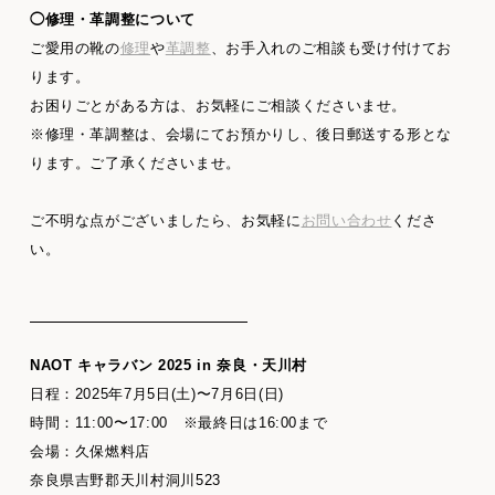
◯修理・革調整について
ご愛用の靴の
修理
や
革調整
、お手入れのご相談も受け付けてお
ります。
お困りごとがある方は、お気軽にご相談くださいませ。
※修理・革調整は、会場にてお預かりし、後日郵送する形とな
ります。ご了承くださいませ。
ご不明な点がございましたら、お気軽に
お問い合わせ
くださ
い。
NAOT キャラバン 2025 in 奈良・天川村
日程：2025年7月5日(土)〜7月6日(日)
時間：11:00〜17:00 ※最終日は16:00まで
会場：久保燃料店
奈良県吉野郡天川村洞川523