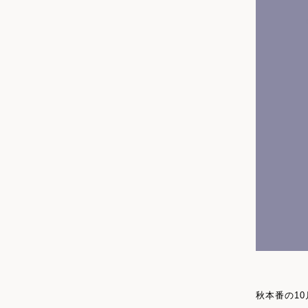
秋本番の1