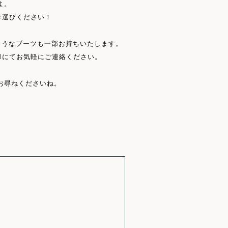
よ。
お選びください！
るようなブーツも一部お持ちいたします。
Mにてお気軽にご連絡ください。
お尋ねくださいね。