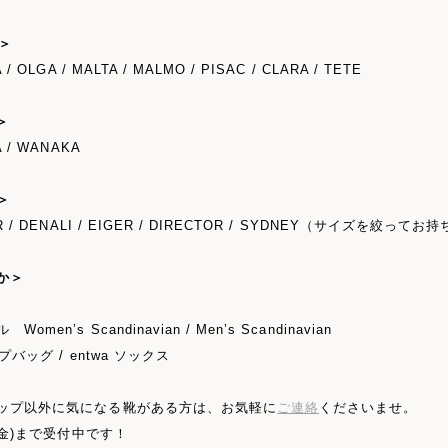
s＞
 / OLGA / MALTA / MALMO / PISAC / CLARA / TETE
＞
A / WANAKA
s＞
R / DENALI / EIGER / DIRECTOR / SYDNEY（サイズを絞っ
か＞
omen’s Scandinavian / Men’s Scandinavian
ープバッグ / entwa ソックス
ップ以外に気になる靴がある方は、お気軽に
ご連絡
くださいませ。
7(金)まで受付中です！