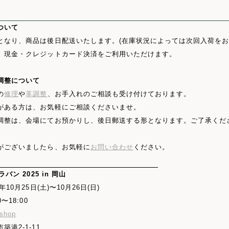
ついて
となり、商品は後日配送いたします。(在庫状況によっては次回入荷をお
、現金・クレジットカード決済をご利用いただけます。
調整について
の
修理
や
革調整
、お手入れのご相談も受け付けております。
がある方は、お気軽にご相談くださいませ。
調整は、会場にてお預かりし、後日郵送する形となります。ご了承くだ
がございましたら、お気軽に
お問い合わせ
ください。
ラバン 2025 in 岡山
年10月25日(土)〜10月26日(日)
〜18:00
 shop
築港2-1-11