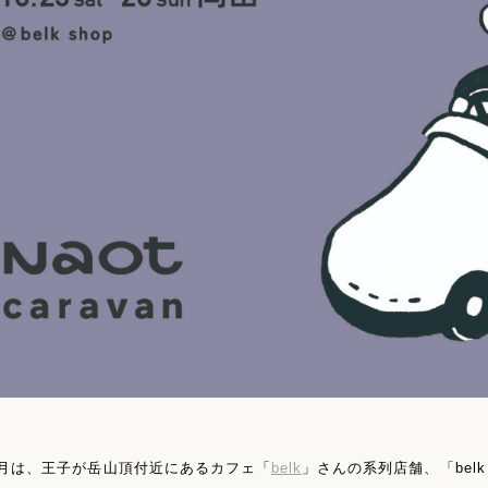
0月は、王子が岳山頂付近にあるカフェ「
belk
」さんの系列店舗、「belk