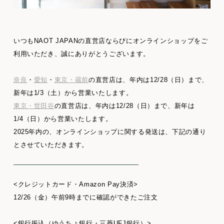
いつもNAOT JAPANの直営店ならびにオンラインショップをご
利用いただき、誠にありがとうございます。
奈良
・
愛知
・
東京・蔵前
の直営店は、年内は12/28（日）まで、
新年は1/3（土）から営業いたします。
東京・世田谷
の直営店は、年内は12/28（日）まで、新年は
1/4（日）から営業いたします。
2025年内の、オンラインショップに関する発送は、下記の通り
とさせていただきます。
<クレジットカード・Amazon Pay決済>
12/26（金）午前9時までに確認ができたご注文
<銀行振込（ゆうちょ銀行・三菱UFJ銀行）>