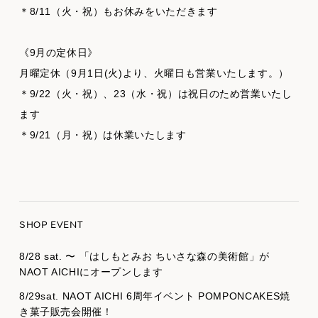
＊8/11（火・祝）もお休みをいただきます
《9月の定休日》
月曜定休（9月1日(火)より、火曜日も営業いたします。）
＊9/22（火・祝）、23（水・祝）は祝日のため営業いたし
ます
＊9/21（月・祝）は休業いたします
SHOP EVENT
8/28 sat. 〜 「はしもとみお ちいさな森の美術館」が
NAOT AICHIにオープンします
8/29sat. NAOT AICHI 6周年イベント POMPONCAKES焼
き菓子販売会開催！