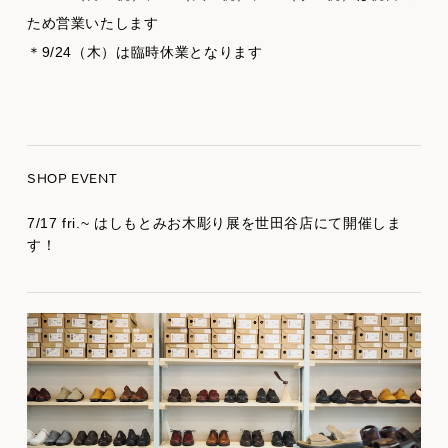
ため営業いたします
＊9/24（木）は臨時休業となります
SHOP EVENT
7/17 fri.~ はしもとみお木彫り展を世田谷店にて開催しま
す！