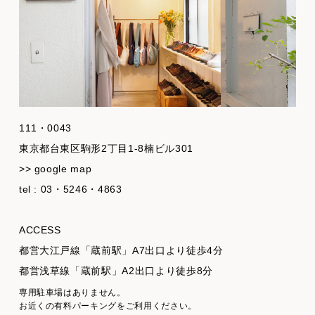
111・0043
東京都台東区駒形2丁目1-8楠ビル301
>> google map
tel : 03・5246・4863
ACCESS
都営大江戸線「蔵前駅」A7出口より徒歩4分
都営浅草線「蔵前駅」A2出口より徒歩8分
専用駐車場はありません。
お近くの有料パーキングをご利用ください。