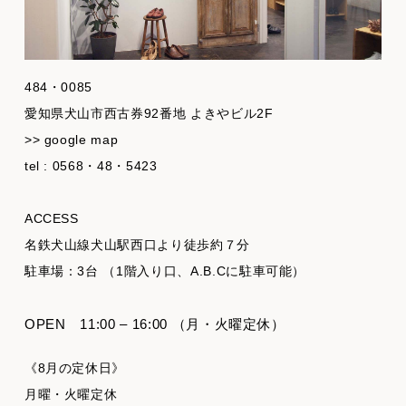
484・0085
愛知県犬山市西古券92番地 よきやビル2F
>> google map
tel : 0568・48・5423
ACCESS
名鉄犬山線犬山駅西口より徒歩約７分
駐車場：3台 （1階入り口、A.B.Cに駐車可能）
OPEN
11:00 – 16:00 （月・火曜定休）
《8月の定休日》
月曜・火曜定休