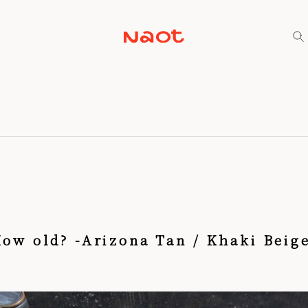
ow old? -Arizona Tan / Khaki Beig