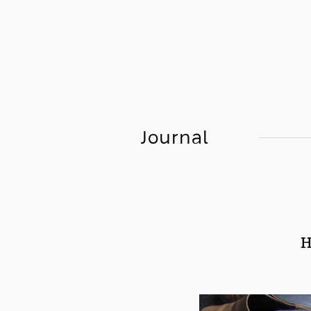
Journal
H