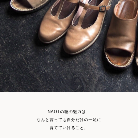
NAOTの靴の魅力は、
なんと言っても自分だけの一足に
育てていけること。