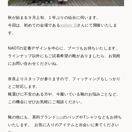
秋が始まる９月上旬、１年ぶりの仙台に伺います。
今回は、初めての会場である
gallery B
さんにて開催いたしま
す。
NAOTの定番デザインを中心に、ブーツもお持ちいたします。
ラインナップ以外にもご試着希望の靴がありましたら、お気軽
にお問い合わせくださいね。
奈良よりスタッフが参りますので、フィッティングもしっかり
とご対応します。
靴選びに不安のある方や、今履いている靴のお悩みごとなど、
この機会にぜひお気軽にご相談ください。
靴の他にも、系列ブランド
fuai
のバッグやTシャツなどもお持ち
いたします。 お気に入りのアイテムと出会いに来てください