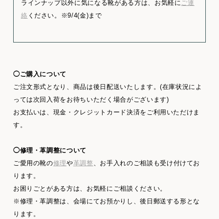
ラインナップ以外に気になる靴がある方は、お気軽に
ご連
絡
ください。※9/4(金)まで
◯ご購入について
ご注文形式となり、商品は後日配送いたします。(在庫状況によ
っては次回入荷をお待ちいただく場合がございます)
お支払いは、現金・クレジットカード決済をご利用いただけま
す。
◯修理・革調整について
ご愛用の靴の
修理
や
革調整
、お手入れのご相談も受け付けてお
ります。
お困りごとがある方は、お気軽にご相談ください。
※修理・革調整は、会場にてお預かりし、後日郵送する形とな
ります。