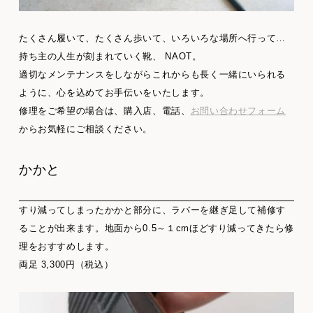
たくさん履いて、たくさん歩いて、いろいろな場所へ行って…
持ち主の人生が刻まれていく靴、 NAOT。
適切なメンテナンスをしながらこれからも長く一緒にいられる
ように、心を込めてお手伝いをいたします。
修理をご希望の場合は、購入店、電話、
お問い合わせフォーム
からお気軽にご相談ください。
かかと
すり減ってしまったかかと部分に、ラバーを継ぎ足して補修す
ることが出来ます。地面から0.5～１cmほどすり減ってきたら修
理をおすすめします。
両足 3,300円（税込）