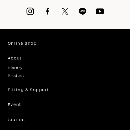
Online Shop
About
History
Product
Fitting & Support
Event
Journal