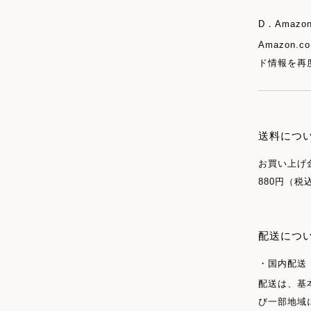
D．Amazon
Amazon
ド情報を再
送料につ
お買い上げ金
880円（
配送につ
国内配送
配送は、基
び一部地域