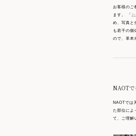
お客様のご
ます。 「
お
め、写真と
も若干の個
ので、革本
NAOT
NAOTで
た部位によ
て、ご理解