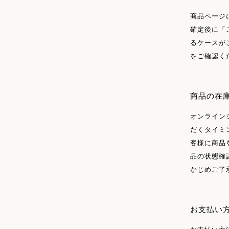
商品ページ
確定後に「
るケースが
をご確認く
商品の在
オンライン
だくタイミ
客様に商品
品の状態確
かじめご了
お支払い