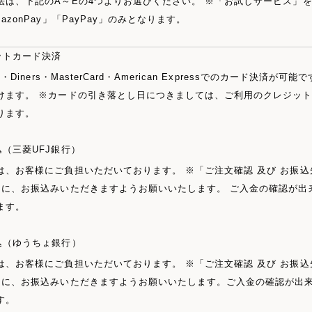
法は、下記のA～Eの4つよりお選びください。 ※「お試しサービス」
azonPay」「PayPay」のみとなります。
ットカード決済
B・Diners・MasterCard・American Expressでのカード決
けます。 ※カードの引き落とし日につきましては、ご利用のクレジッ
ります。
込（三菱UFJ銀行）
は、お客様にご負担いただいております。 ※「ご注文確認 及び お振
内に、お振込みいただきますようお願いいたします。 ご入金の確認が出
ます。
込（ゆうちょ銀行）
は、お客様にご負担いただいております。 ※「ご注文確認 及び お振
内に、お振込みいただきますようお願いいたします。ご入金の確認が出
す。