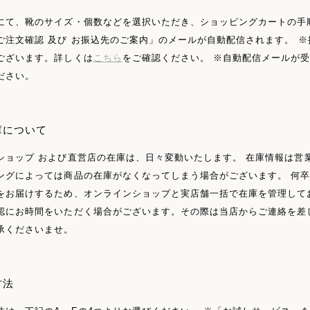
にて、靴のサイズ・個数などを選択いただき、ショッピングカートの手
ご注文確認 及び お振込先のご案内」のメールが自動配信されます。 
ございます。詳しくは
こちら
をご確認ください。 ※自動配信メールが
ださい。
庫について
ショップ および直営店の在庫は、日々変動いたします。 在庫情報は営
ングによっては商品の在庫がなくなってしまう場合がございます。 何卒
をお届けするため、オンラインショップと実店舗一括で在庫を管理して
認にお時間をいただく場合がございます。その際は当店からご連絡を差
承くださいませ。
方法