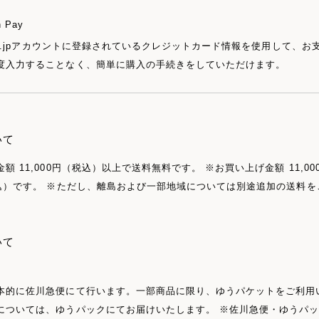
 Pay
.co.jpアカウントに登録されているクレジットカード情報を使用して、
度入力することなく、簡単に購入の手続きをしていただけます。
いて
額 11,000円（税込）以上で送料無料です。 ※お買い上げ金額 11,
税込）です。 ※ただし、離島および一部地域については別途追加の送料
いて
本的に佐川急便にて行います。一部商品に限り、ゆうパケットをご利用
については、ゆうパックにてお届けいたします。 ※佐川急便・ゆうパ