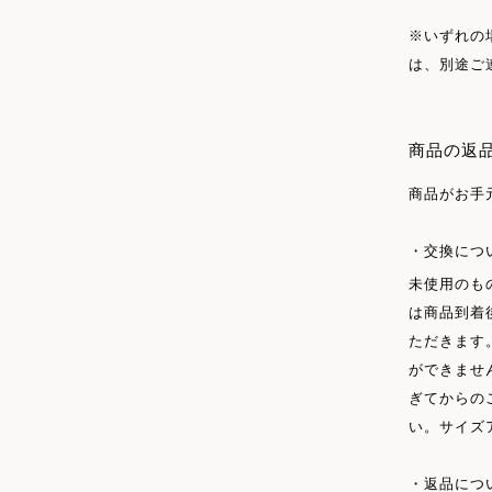
※いずれの
は、別途ご
商品の返
商品がお手
交換につ
未使用のも
は商品到着
ただきます
ができませ
ぎてからの
い。サイズ
返品につ