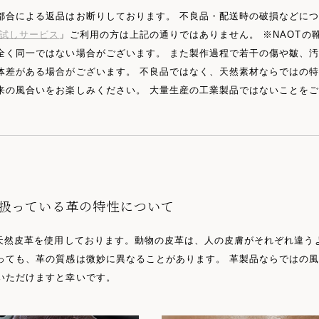
都合による返品はお断りしております。 不良品・配送時の破損などに
試しサービス
」ご利用の方は上記の通りではありません。 ※NAOTの
全く同一ではない場合がございます。 また製作過程で若干の傷や皺、
体差がある場合がございます。 不良品ではなく、天然素材ならではの
来の風合いをお楽しみください。 大量生産の工業製品ではないことを
で扱っている革の特性について
は天然皮革を使用しております。動物の皮革は、人の皮膚がそれぞれ違う
っても、革の質感は微妙に異なることがあります。 革製品ならではの
いただけますと幸いです。