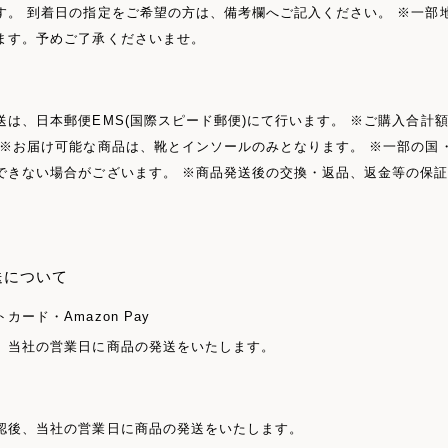
す。 到着日の指定をご希望の方は、備考欄へご記入ください。 ※一部
ます。予めご了承くださいませ。
送は、日本郵便EMS(国際スピード郵便)にて行います。 ※ご購入合計
 ※お届け可能な商品は、靴とインソールのみとなります。 ※一部の国
できない場合がございます。 ※商品発送後の交換・返品、返金等の保
送について
カード・Amazon Pay
、当社の営業日に商品の発送をいたします。
認後、当社の営業日に商品の発送をいたします。