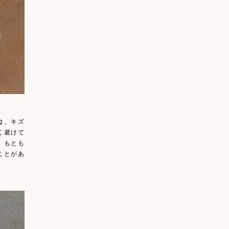
は、キズ
く避けて
、もとも
ことがあ