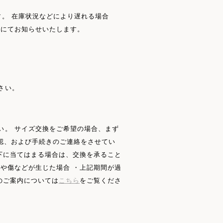
。 在庫状況などにより遅れる場合
ルにてお知らせいたします。
さい。
い。 サイズ交換をご希望の場合、まず
認、および手続きのご連絡をさせてい
下に当てはまる場合は、交換を承ること
や傷などが生じた場合 ・上記期間が過
のご案内については
こちら
をご覧くださ