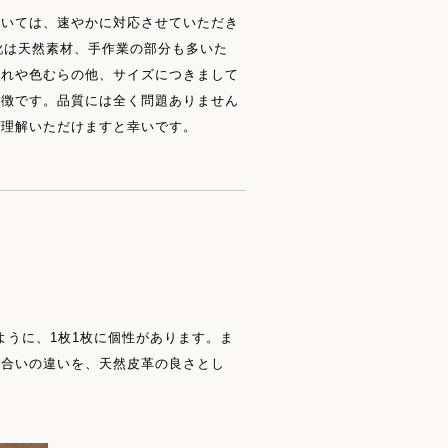
ついては、速やかに対応させていただき
靴は天然素材、手作業の部分も多いた
汚れや色むらの他、サイズにつきまして
特徴です。品質には全く問題ありません
ご理解いただけますと幸いです。
ように、1枚1枚に個性があります。ま
風合いの違いを、天然皮革の良さとし