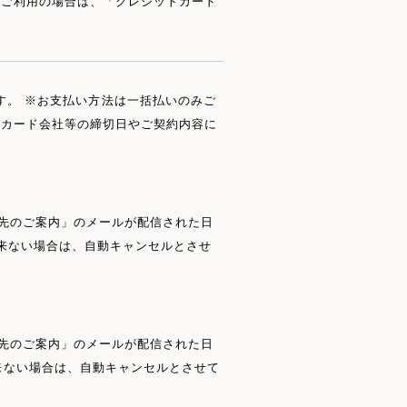
をご利用の場合は、「クレジットカード
済が可能です。 ※お支払い方法は一括払いのみご
トカード会社等の締切日やご契約内容に
込先のご案内」のメールが配信された日
来ない場合は、自動キャンセルとさせ
込先のご案内」のメールが配信された日
来ない場合は、自動キャンセルとさせて