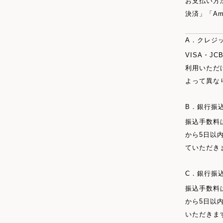
お支払い方
決済」「Am
A．クレジ
VISA・JC
利用いただ
よって異な
B．銀行振
振込手数料
から5日以
ていただき
C．銀行振
振込手数料
から5日以
いただきま