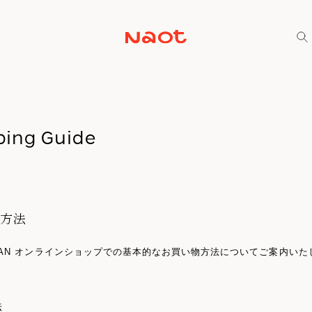
ping Guide
物方法
JAPAN オンラインショップでの基本的なお買い物方法についてご案内いた
法