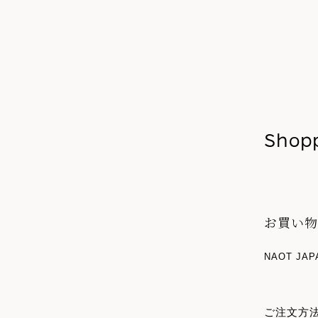
Shop
お買い
NAOT 
ご注文方