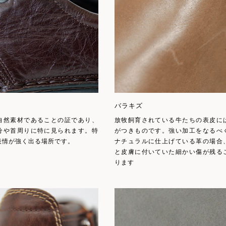
バラキズ
自然素材であることの証であり、
放牧飼育されている牛たちの表皮に
分や首周りに特に見られます。特
がつきものです。強い加工をなるべ
表情が強く出る場所です。
ナチュラルに仕上げている革の場合
と皮膚に付いていた細かい傷が残る
ります