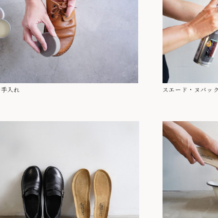
お手入れ
スエード・ヌバッ