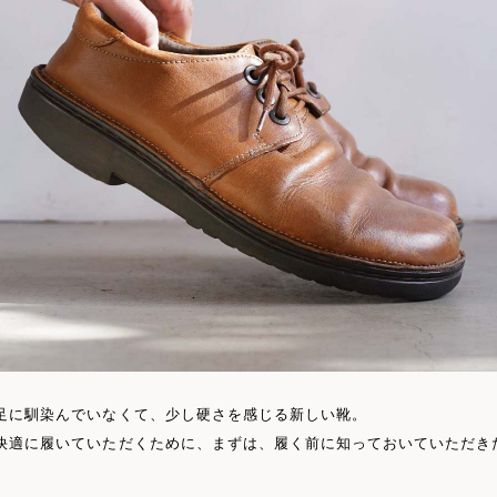
足に馴染んでいなくて、少し硬さを感じる新しい靴。
快適に履いていただくために、まずは、履く前に知っておいていただき