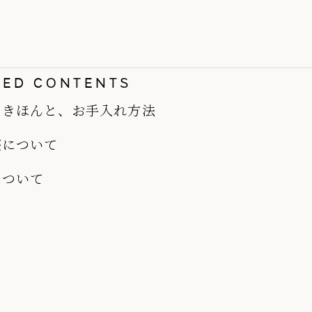
TED CONTENTS
のきほんと、お手入れ方法
整について
について