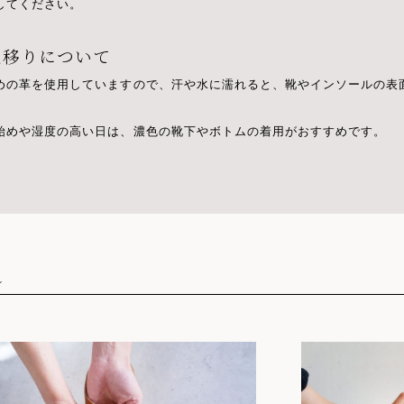
してください。
.色移りについて
めの革を使用していますので、汗や水に濡れると、靴やインソールの表
始めや湿度の高い日は、濃色の靴下やボトムの着用がおすすめです。
れ