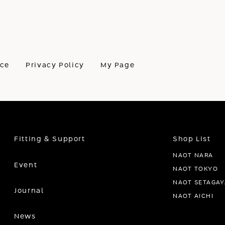
ice
Privacy Policy
My Page
Fitting & Support
Shop List
NAOT NARA
Event
NAOT TOKYO
NAOT SETAGAY
Journal
NAOT AICHI
News