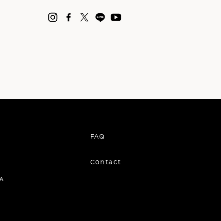
FAQ
Contact
A