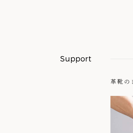
Support
革靴の