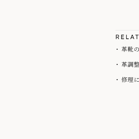
RELA
革靴
革調
修理