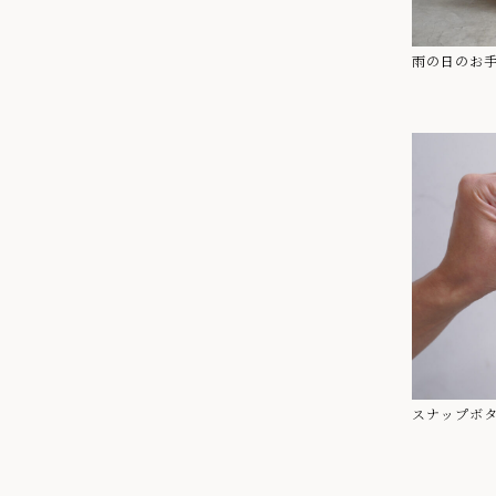
雨の日のお
スナップボ