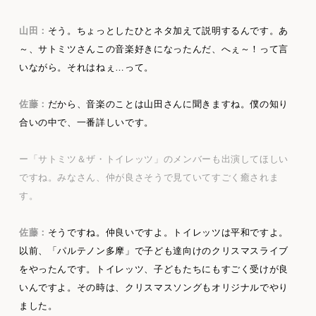
山田：
そう。ちょっとしたひとネタ加えて説明するんです。あ
～、サトミツさんこの音楽好きになったんだ、へぇ～！って言
いながら。それはねぇ…って。
佐藤：
だから、音楽のことは山田さんに聞きますね。僕の知り
合いの中で、一番詳しいです。
ー「サトミツ＆ザ・トイレッツ」のメンバーも出演してほしい
ですね。みなさん、仲が良さそうで見ていてすごく癒されま
す。
佐藤：
そうですね。仲良いですよ。トイレッツは平和ですよ。
以前、「パルテノン多摩」で子ども達向けのクリスマスライブ
をやったんです。トイレッツ、子どもたちにもすごく受けが良
いんですよ。その時は、クリスマスソングもオリジナルでやり
ました。