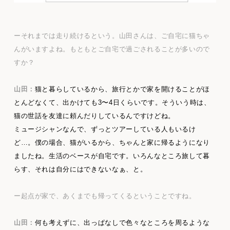
ーそれまでは走り続けるという。山田さんは、ご自宅に猫ちゃ
んがいますよね。もともとご自宅で過ごされることが多いので
すか？
山田：
猫と暮らしているから、旅行とかで家を開けることがほ
とんどなくて、出かけても3〜4日くらいです。そういう時は、
猫の世話を友達に頼んだりしているんですけどね。
ミュージシャンなんで、ずっとツアーしている人もいるけ
ど…。僕の場合、猫がいるから、ちゃんと家に帰るようになり
ましたね。生活のベースが自宅です。いろんなところ旅して暮
らす、それは自分にはできないなぁ、と。
ー起点が家で、あくまでも帰ってくるということですね。
山田：
何も考えずに、出っぱなしで色々なところを周るような