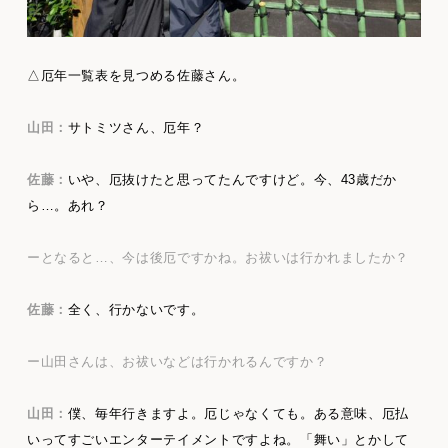
△厄年一覧表を見つめる佐藤さん。
山田：
サトミツさん、厄年？
佐藤：
いや、厄抜けたと思ってたんですけど。今、43歳だか
ら…。あれ？
ーとなると…、今は後厄ですかね。お祓いは行かれましたか？
佐藤：
全く、行かないです。
ー山田さんは、お祓いなどは行かれるんですか？
山田：
僕、毎年行きますよ。厄じゃなくても。ある意味、厄払
いってすごいエンターテイメントですよね。「舞い」とかして