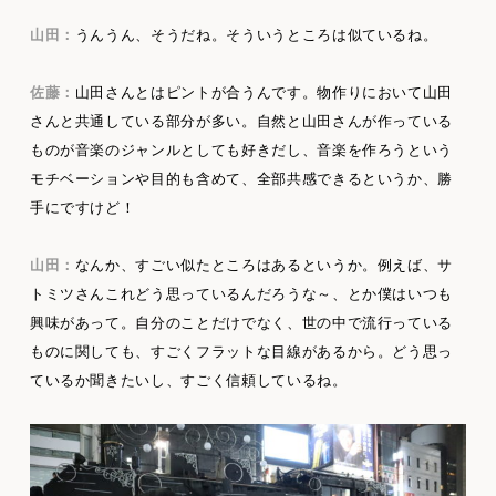
山田：
うんうん、そうだね。そういうところは似ているね。
佐藤：
山田さんとはピントが合うんです。物作りにおいて山田
さんと共通している部分が多い。自然と山田さんが作っている
ものが音楽のジャンルとしても好きだし、音楽を作ろうという
モチベーションや目的も含めて、全部共感できるというか、勝
手にですけど！
山田：
なんか、すごい似たところはあるというか。例えば、サ
トミツさんこれどう思っているんだろうな～、とか僕はいつも
興味があって。自分のことだけでなく、世の中で流行っている
ものに関しても、すごくフラットな目線があるから。どう思っ
ているか聞きたいし、すごく信頼しているね。