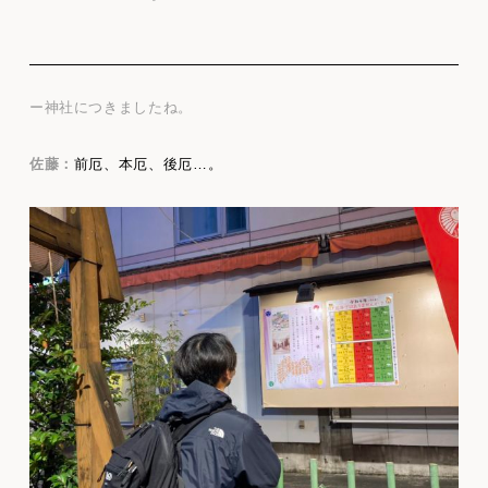
ー神社につきましたね。
佐藤：
前厄、本厄、後厄…。