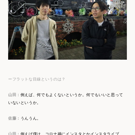
ーフラットな目線というのは？
山田：
例えば、何でもよくないというか。何でもいいと思って
いないというか。
佐藤：
うんうん。
山田：
例えば僕は、コロナ禍にインスタとかインスタライブ