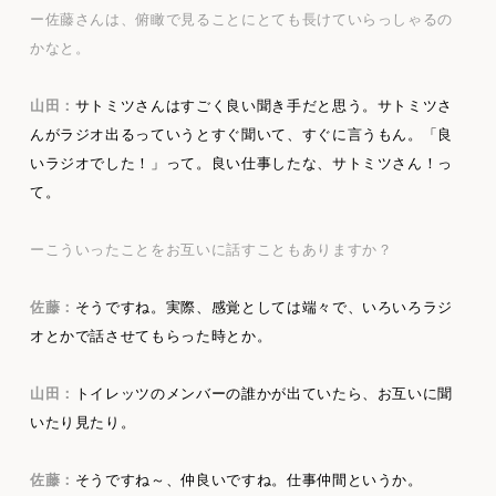
ー佐藤さんは、俯瞰で見ることにとても長けていらっしゃるの
かなと。
山田：
サトミツさんはすごく良い聞き手だと思う。サトミツさ
んがラジオ出るっていうとすぐ聞いて、すぐに言うもん。「良
いラジオでした！」って。良い仕事したな、サトミツさん！っ
て。
ーこういったことをお互いに話すこともありますか？
佐藤：
そうですね。実際、感覚としては端々で、いろいろラジ
オとかで話させてもらった時とか。
山田：
トイレッツのメンバーの誰かが出ていたら、お互いに聞
いたり見たり。
佐藤：
そうですね～、仲良いですね。仕事仲間というか。