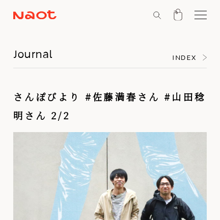
Journal
INDEX
さんぽびより #佐藤満春さん #山田稔
明さん 2/2