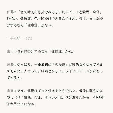
佐藤：
「色で叶える願掛けみくじ」だって…！恋愛運、金運、
厄払い、健康運、色々願掛けできるんですね。僕は、ま～願掛
けするなら「健康運」かな～。
ー手堅い！（笑）
山田：
僕も願掛けするなら「健康運」かな。
佐藤：
やっぱり、一番最初に「恋愛運」が関係なくなってきま
すもんね、人生って。結婚とかして、ライフステージが変わっ
てくると。
山田：
そう。健康はずっと付きまとうでしょ。最後に願うのは
やっぱり「健康」だよ。そういえば、僕は丑年だから、2021年
は年男だったなぁ。