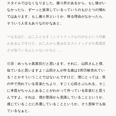
スタイルではなくなりました。拠り所があるから。もし猫がい
なかったら、ずーっと放浪しているっていうのもひとつの憧れ
ではあります。もし拠り所というか、帰る理由がなかったら、
そういう人生もありなのかなあと。
ーなるほど。お二人ともすごくストイックなのかなという印象
があるんですけど。お二人から滲み出るストイックさや真面目
さが似ているんじゃないかなと…。
佐藤：
めっちゃ真面目だと思います。それに、山田さんと僕、
似ていると思いますよ！山田さんが作る曲は100万枚売れてい
る！とかそういうことではないんですけど、僕にとっては、世
の中で売れている音楽たちより、すごく心揺さぶられる。そこ
に本質がちゃんとあることがわかって作っている音楽だと思う
んですよ。それは、僕が普段から意識していることというか、
感じていることに共通していることというか。そう意味でも似
ているなぁと。