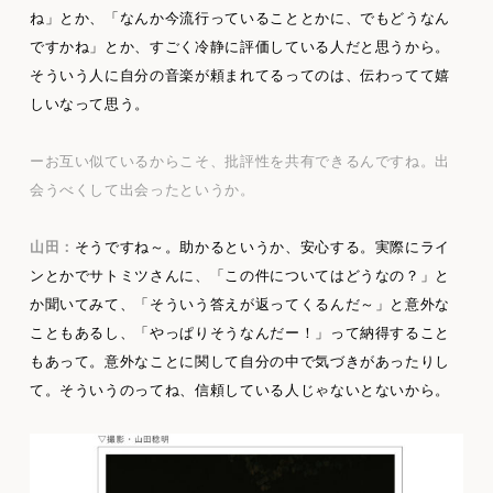
ね」とか、「なんか今流行っていることとかに、でもどうなん
ですかね」とか、すごく冷静に評価している人だと思うから。
そういう人に自分の音楽が頼まれてるってのは、伝わってて嬉
しいなって思う。
ーお互い似ているからこそ、批評性を共有できるんですね。出
会うべくして出会ったというか。
山田：
そうですね～。助かるというか、安心する。実際にライ
ンとかでサトミツさんに、「この件についてはどうなの？」と
か聞いてみて、「そういう答えが返ってくるんだ～」と意外な
こともあるし、「やっぱりそうなんだー！」って納得すること
もあって。意外なことに関して自分の中で気づきがあったりし
て。そういうのってね、信頼している人じゃないとないから。