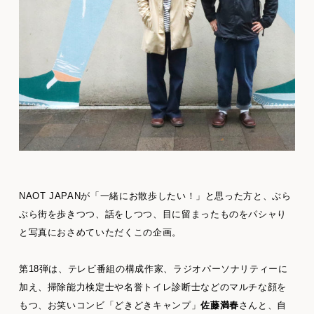
NAOT JAPANが「一緒にお散歩したい！」と思った方と、ぶら
ぶら街を歩きつつ、話をしつつ、目に留まったものをパシャり
と写真におさめていただくこの企画。
第18弾は、テレビ番組の構成作家、ラジオパーソナリティーに
加え、掃除能力検定士や名誉トイレ診断士などのマルチな顔を
もつ、お笑いコンビ「どきどきキャンプ」
佐藤満春
さんと、自