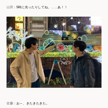
山田：
5時に光ったりしてね。……あ！！
佐藤：
お～、きたきたきた。