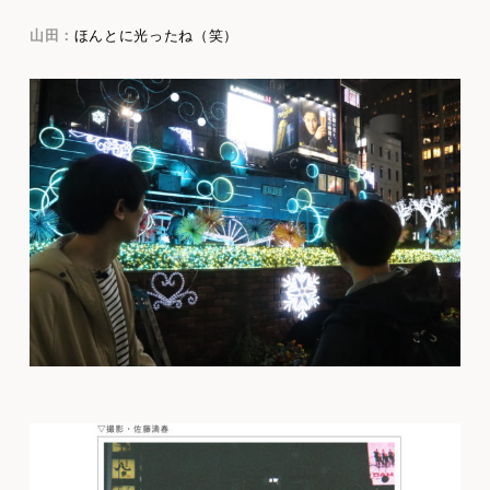
山田：
ほんとに光ったね（笑）