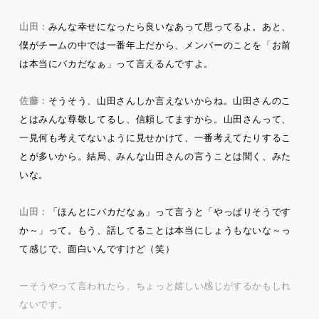
山田：
みんな幸せになったら良いなあって思ってるよ。あと、
僕がチームの中では一番年上だから、メンバーのことを「お前
は本当にバカだなぁ」って言えるんですよ。
佐藤：
そうそう、山田さんしか言えないからね。山田さんのこ
とはみんな尊敬してるし、信頼してますから。山田さんって、
一見何も考えてないように見せかけて、一番考えてたりするこ
とが多いから。結局、みんな山田さんの言うことは聞く、みた
いな。
山田：
「ほんとにバカだなぁ」って言うと「やっぱりそうです
か～」って。もう、話してることは本当にしょうもないな～っ
て感じで、面白いんですけど（笑）
ーそうやって言われたら、ちょっと嬉しい感じがするかもしれ
ないです。