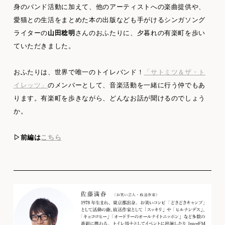
身のバンド活動に加えて、他のアーティストへの楽曲提供や、
愛猫との生活をまとめた本の出版なども手がけるシンガソング
ライターの
山田稔明
さんのおふたりに、夕暮れの有楽町を歩い
ていただきました。
おふたりは、世界で唯一のトイレバンド！
「サトミツ＆ザ・ト
イレッツ」
のメンバーとして、音楽活動を一緒に行う仲でもあ
ります。有楽町を歩きながら、どんなお話が聞けるのでしょう
か。
▷前編は
こちら