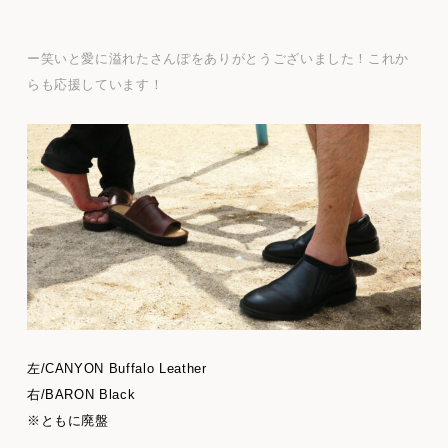
ー笑いと愛に溢れたさんぽをありがとうございました！これか
らも応援しています！
左/CANYON Buffalo Leather
右/BARON Black
※ともに廃盤