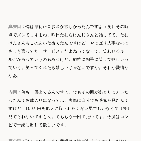
真栄田：
俺は最初正直お金が欲しかったんですよ（笑）その時
点でズレてますよね。昨日たむらけんじさんと話してて、たむ
けんさんもこのあいだ出てたんですけど、やっぱり大事なのは
さっき言ってた「サービス」だよねってなって。笑わせるルー
ルだからっていうのもあるけど、純粋に相手に笑って欲しいっ
ていう。笑ってくれたら嬉しいじゃないですか。それが愛情か
なあ。
内間：
俺も一回出てるんですよ。でもその回があまりにアレだ
ったんでお蔵入りになって…。実際に自分でも映像を見たんで
すけど、100万円を他人に取られたくない男でしかなくて（笑）
見てられないですもん。でももう一回出たいです。今度はコン
ビで一緒に出して欲しいです。