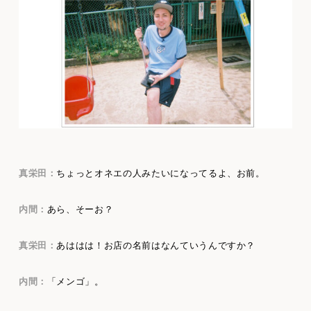
真栄田：
ちょっとオネエの人みたいになってるよ、お前。
内間：
あら、そーお？
真栄田：
あははは！お店の名前はなんていうんですか？
内間：
「メンゴ」。