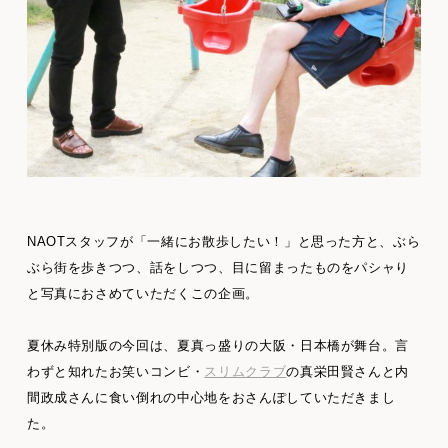
NAOTスタッフが「一緒にお散歩したい！」と思った方と、ぶら
ぶら街を歩きつつ、話をしつつ、目に留まったものをパシャり
と写真におさめていただくこの企画。
夏休み特別版の今回は、夏真っ盛りの大阪・日本橋が舞台。言
わずと知れたお笑いコンビ・
スリムクラブ
の真栄田賢さんと内
間政成さんに食い倒れの中心地をおさんぽしていただきまし
た。