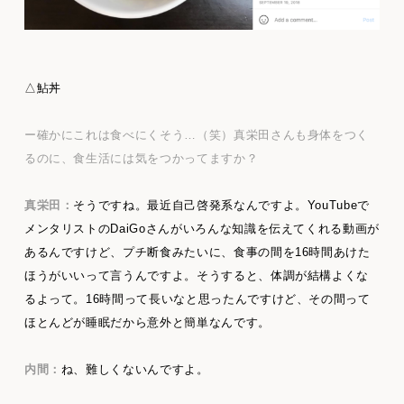
△鮎丼
ー確かにこれは食べにくそう…（笑）真栄田さんも身体をつく
るのに、食生活には気をつかってますか？
真栄田：
そうですね。最近自己啓発系なんですよ。YouTubeで
メンタリストのDaiGoさんがいろんな知識を伝えてくれる動画が
あるんですけど、プチ断食みたいに、食事の間を16時間あけた
ほうがいいって言うんですよ。そうすると、体調が結構よくな
るよって。16時間って長いなと思ったんですけど、その間って
ほとんどが睡眠だから意外と簡単なんです。
内間：
ね、難しくないんですよ。