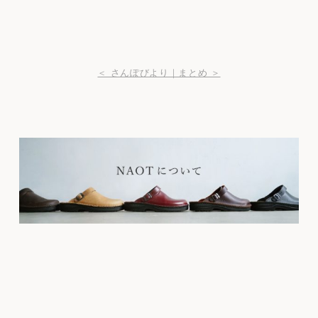
＜ さんぽびより｜まとめ ＞