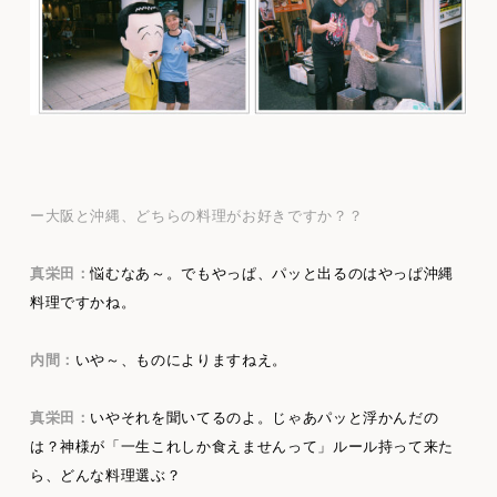
ー大阪と沖縄、どちらの料理がお好きですか？？
真栄田：
悩むなあ～。でもやっぱ、パッと出るのはやっぱ沖縄
料理ですかね。
内間：
いや～、ものによりますねえ。
真栄田：
いやそれを聞いてるのよ。じゃあパッと浮かんだの
は？神様が「一生これしか食えませんって」ルール持って来た
ら、どんな料理選ぶ？