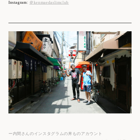
Instagram:
＠kenmaedaslimclub
ー内間さんのインスタグラムの丼ものアカウント