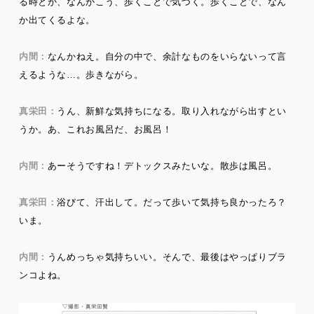
る時とか、なんかこう、歩くことで気づく。歩くことで、なん
か出てくるよな。
内間：
なんかねえ。自分の中で、余計なものをいらないって言
えるような…。歩きながら。
真栄田：
うん、新鮮な気持ちになる。取り入れながら出すとい
うか。あ、これお風呂だ、お風呂！
内間：
あーそうですね！デトックスみたいな。散歩は風呂。
真栄田：
浴びて、汗出して。だって歩いて気持ち良かったろ？
いま。
内間：
うんめっちゃ気持ちいい。そんで、最後はやっぱりブラ
ンコよね。