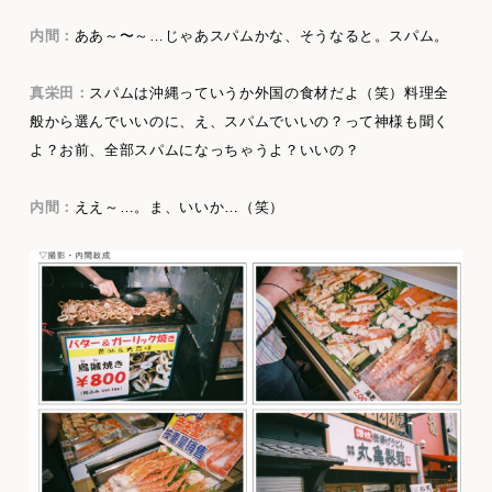
内間：
ああ～〜～…じゃあスパムかな、そうなると。スパム。
真栄田：
スパムは沖縄っていうか外国の食材だよ（笑）料理全
般から選んでいいのに、え、スパムでいいの？って神様も聞く
よ？お前、全部スパムになっちゃうよ？いいの？
内間：
ええ～…。ま、いいか…（笑）