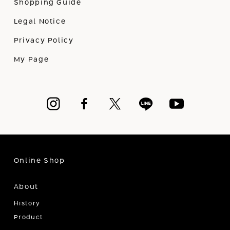
Shopping Guide
Legal Notice
Privacy Policy
My Page
Online Shop
About
History
Product