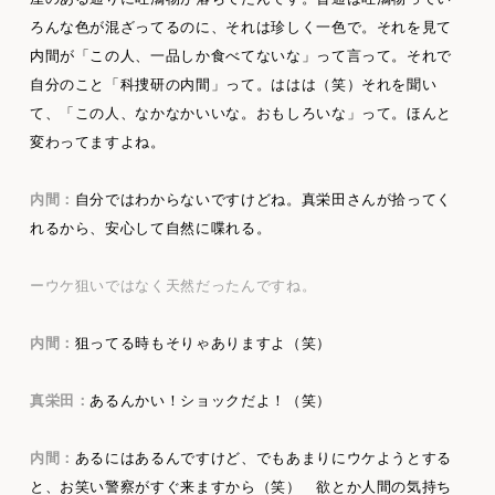
ろんな色が混ざってるのに、それは珍しく一色で。それを見て
内間が「この人、一品しか食べてないな」って言って。それで
自分のこと「科捜研の内間」って。ははは（笑）それを聞い
て、「この人、なかなかいいな。おもしろいな」って。ほんと
変わってますよね。
内間：
自分ではわからないですけどね。真栄田さんが拾ってく
れるから、安心して自然に喋れる。
ーウケ狙いではなく天然だったんですね。
内間：
狙ってる時もそりゃありますよ（笑）
真栄田：
あるんかい！ショックだよ！（笑）
内間：
あるにはあるんですけど、でもあまりにウケようとする
と、お笑い警察がすぐ来ますから（笑） 欲とか人間の気持ち