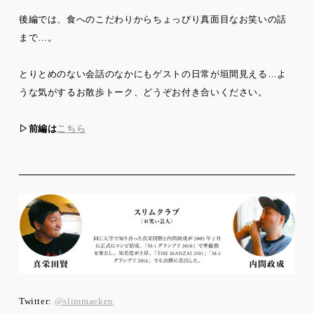
後編では、食へのこだわりからちょっぴり真面目なお笑いの話
まで…。
とりとめのない会話のなかにもゲストの日常が垣間見える…よ
うな気がするお散歩トーク、どうぞお付き合いください。
▷前編は
こちら
Twitter:
@slimmaeken