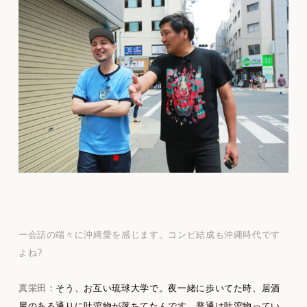
ー会話の端々に沖縄愛を感じます。コンビ結成も沖縄時代です
よね?
真栄田：
そう、お互い琉球大学で。夜一緒に歩いてた時、居酒
屋のある通りに吐瀉物が落ちてたんです。普通は吐瀉物ってい