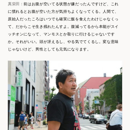
真栄田：
前はお腹が空いてる状態が嫌だったんですけど、これ
に慣れるとお腹が空いた方が気持ちよくなってくる。人間て、
原始人だったころはいつでも確実に飯を食えたわけじゃなくっ
て、だからこそ生き残れたんすよ。腹減ってるから本能がスイ
ッチオンになって、マンモスとか取りに行けるじゃないです
か。それがいい。頭が冴えるし、やる気でてくるし。変な意味
じゃないけど、男性としても元気になります。