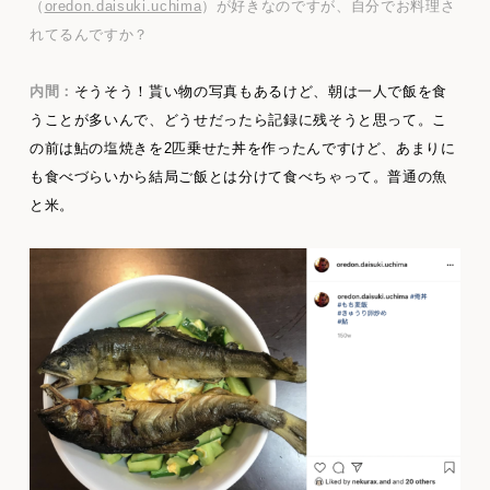
（
oredon.daisuki.uchima
）が好きなのですが、自分でお料理さ
れてるんですか？
内間：
そうそう！貰い物の写真もあるけど、朝は一人で飯を食
うことが多いんで、どうせだったら記録に残そうと思って。こ
の前は鮎の塩焼きを2匹乗せた丼を作ったんですけど、あまりに
も食べづらいから結局ご飯とは分けて食べちゃって。普通の魚
と米。