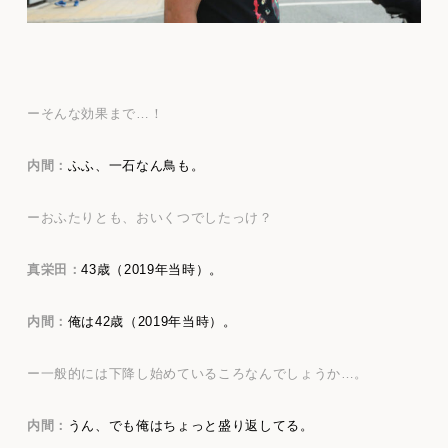
ーそんな効果まで…！
内間：
ふふ、一石なん鳥も。
ーおふたりとも、おいくつでしたっけ？
真栄田：
43歳（2019年当時）。
内間：
俺は42歳（2019年当時）。
ー一般的には下降し始めているころなんでしょうか…。
内間：
うん、でも俺はちょっと盛り返してる。