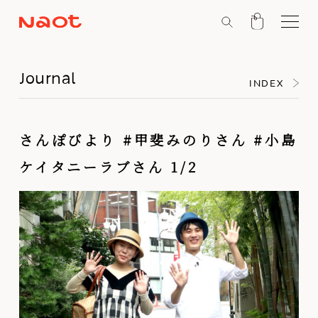
Journal
INDEX
さんぽびより #甲斐みのりさん #小島
ケイタニーラブさん 1/2