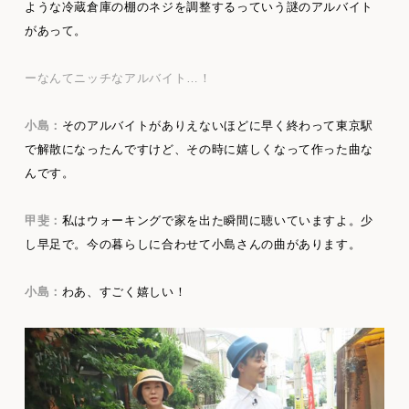
ような冷蔵倉庫の棚のネジを調整するっていう謎のアルバイト
があって。
ーなんてニッチなアルバイト…！
小島：
そのアルバイトがありえないほどに早く終わって東京駅
で解散になったんですけど、その時に嬉しくなって作った曲な
んです。
甲斐：
私はウォーキングで家を出た瞬間に聴いていますよ。少
し早足で。今の暮らしに合わせて小島さんの曲があります。
小島：
わあ、すごく嬉しい！