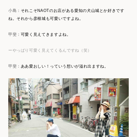
小島：
それこそNAOTのお店がある愛知の犬山城とか好きです
ね。それから彦根城も可愛いですよね。
甲斐：
可愛く見えてきますよね。
ーやっぱり可愛く見えてくるんですね（笑）
甲斐：
ああ愛おしい！っていう想いが溢れ出ますね。