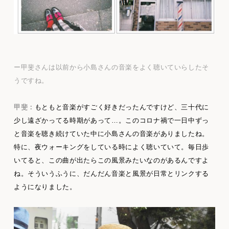
ー甲斐さんは以前から小島さんの音楽をよく聴いていらしたそ
うですね。
甲斐：
もともと音楽がすごく好きだったんですけど、三十代に
少し遠ざかってる時期があって…。このコロナ禍で一日中ずっ
と音楽を聴き続けていた中に小島さんの音楽がありましたね。
特に、夜ウォーキングをしている時によく聴いていて。毎日歩
いてると、この曲が出たらこの風景みたいなのがあるんですよ
ね。そういうふうに、だんだん音楽と風景が日常とリンクする
ようになりました。