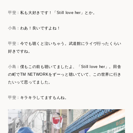
甲斐：
私も大好きです！「Still love her」とか。
小島：
わあ！良いですよね！
甲斐：
今でも聴くと泣いちゃう。武道館にライヴ行ったくらい
好きですね。
小島：
僕もこの前も聴いてましたよ、「Still love her」。田舎
の町でTM NETWORKをずーっと聴いていて、この世界に行き
たいって思ってました。
甲斐：
キラキラしてますもんね。