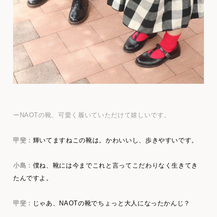
ーNAOTの靴、可愛く履いていただけて嬉しいです。
甲斐：
輝いてますねこの靴は。かわいいし、歩きやすいです。
小島：
僕ね、靴には今までこれと言ってこだわりなく生きてき
たんですよ。
甲斐：
じゃあ、NAOTの靴でちょっと大人になったかんじ？