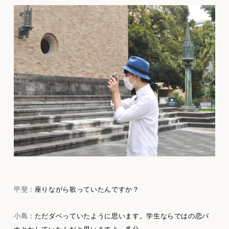
甲斐：
座りながら歌っていたんですか？
小島：
ただダベっていたように思います。学生ならではの恋バ