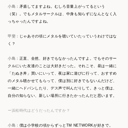
小島：
矛盾してますよね。むしろ音量上がってるという
（笑）。でもメタルサークルは、中身も知らずになんとなく入
っちゃったんですよね。
甲斐：
じゃあその頃にメタルを聴いていたっていうわけではな
く？
小島：
正直、全然、好きでもなかったんですよ。でもそのサー
クルにいた友達のことは大好きだった。それこそ、昼は一緒に
「たぬき丼」買いにいって、夜は家に遊びに行って、おすすめ
のメタル聴かせてもらって、僕は別に好きでもないんだけど、
一緒にヘドバンしたり、デス声で叫んだりして。きっと僕は、
自分の知らない、新しい場所に行きたかったんだと思います。
ー浜松時代はどうだったんですか？
小島：
僕は小学校の頃からずっとTM NETWORKが好きで。