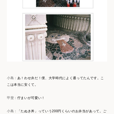
小島：
あ！わせ弁だ！僕、大学時代によく通ってたんです。こ
こは本当に安くて。
甲斐：
佇まいが可愛い！
小島：
「たぬき丼」っていう200円くらいのお弁当があって。ご