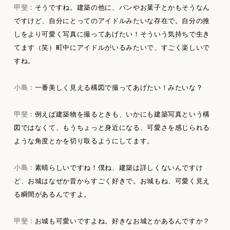
甲斐：
そうですね。建築の他に、パンやお菓子とかもそうなん
ですけど、自分にとってのアイドルみたいな存在で。自分の推
しをより可愛く写真に撮ってあげたい！そういう気持ちで生き
てます（笑）町中にアイドルがいるみたいで、すごく楽しいで
すね。
小島：
一番美しく見える構図で撮ってあげたい！みたいな？
甲斐：
例えば建築物を撮るときも、いかにも建築写真という構
図ではなくて、もうちょっと身近になる、可愛さを感じられる
ような角度とかを切り取るようにしてます。
小島：
素晴らしいですね！僕ね、建築は詳しくないんですけ
ど、お城はなぜか昔からすごく好きで。お城もね、可愛く見え
る瞬間があるんですよ。
甲斐：
お城も可愛いですよね。好きなお城とかあるんですか？