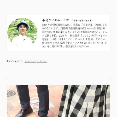
Instagram:
keitaney_love