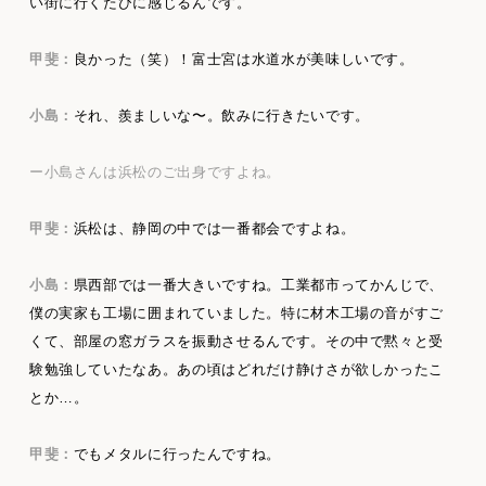
い街に行くたびに感じるんです。
甲斐：
良かった（笑）！富士宮は水道水が美味しいです。
小島：
それ、羨ましいな〜。飲みに行きたいです。
ー小島さんは浜松のご出身ですよね。
甲斐：
浜松は、静岡の中では一番都会ですよね。
小島：
県西部では一番大きいですね。工業都市ってかんじで、
僕の実家も工場に囲まれていました。特に材木工場の音がすご
くて、部屋の窓ガラスを振動させるんです。その中で黙々と受
験勉強していたなあ。あの頃はどれだけ静けさが欲しかったこ
とか…。
甲斐：
でもメタルに行ったんですね。