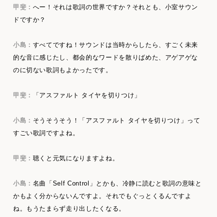
甲斐：
へー！それは歌詞の世界ですか？それとも、小室サウン
ドですか？
小島：
すべてですね！サウンドは当時からしたら、すごく未来
的な音に感じたし、都会的なワードを散りばめた、アゲアゲな
のに切ない歌詞もよかったです。
甲斐：
「アスファルト タイヤを切りつけ」
小島：
そうそうそう！「アスファルト タイヤを切りつけ」って
すごい歌詞ですよね。
甲斐：
聴くと元気になりますよね。
小島：
名曲「Self Control」とかも、冷静に読むと歌詞の意味と
かもよく分からないんですよ。それでもぐっとくるんですよ
ね。もうたまらず走り出したくなる。