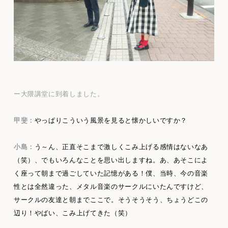
ー大隈講堂に到着しました。
甲斐：
やっぱりこういう風景を見ると懐かしいですか？
小島：
う～ん、正直そこまで激しくこみ上げる感情はないなあ
（笑）、でもいろんなことを思い出しますね。あ、あそこによ
く座って朝まで過ごしていた記憶がある！僕、当時、今の音楽
性とは全然違った、メタル音楽のサークルにいたんですけど、
サークルの友達と朝までここで。そうそうそう、ちょうどこの
辺り！やばい、こみ上げてきた（笑）