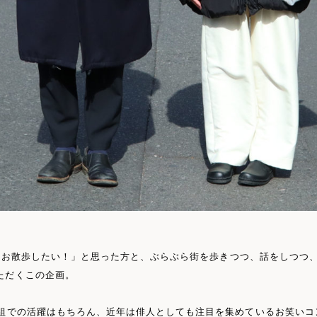
一緒にお散歩したい！」と思った方と、ぶらぶら街を歩きつつ、話をしつつ
ただくこの企画。
番組での活躍はもちろん、近年は俳人としても注目を集めているお笑いコ