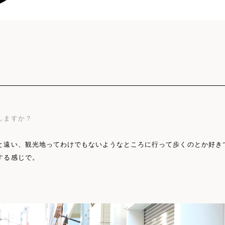
しますか？
と遠い、観光地ってわけでもないようなところに行って歩くのとか好き
する感じで。