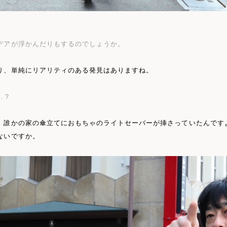
デアが浮かんだりもするのでしょうか。
り、単純にリアリティのある発見はありますね。
…？
、誰かの家の傘立てにおもちゃのライトセーバーが挿さっていたんです
ないですか。