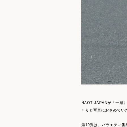
NAOT JAPANが「
ャりと写真におさめてい
第19弾は、バラエティ