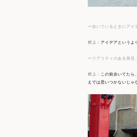
ー歩いているときにアイ
村上：
アイデアというよ
ーリアリティのある発見
村上：
この前歩いてたら
えでは思いつかないじゃ