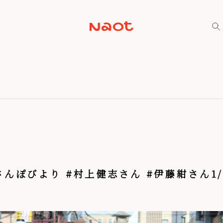
さんぽびより #村上健志さん #伊藤紺さん1/