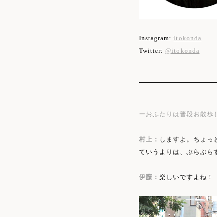
Instagram:
itokonda
Twitter:
@itokonda
ーおふたりは普段お散歩
村上：
しますよ。ちょっ
ていうよりは、ぶらぶら
伊藤：
楽しいですよね！