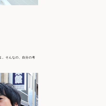
よ。そんなの、自分の考